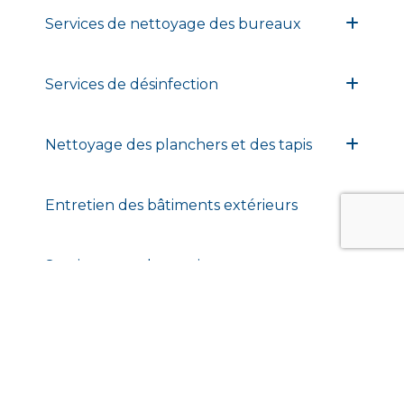
Services de nettoyage des bureaux
Services de désinfection
Nettoyage des planchers et des tapis
Entretien des bâtiments extérieurs
Services pour les environnements
contrôlés
Assainissement des usines
agroalimentaires