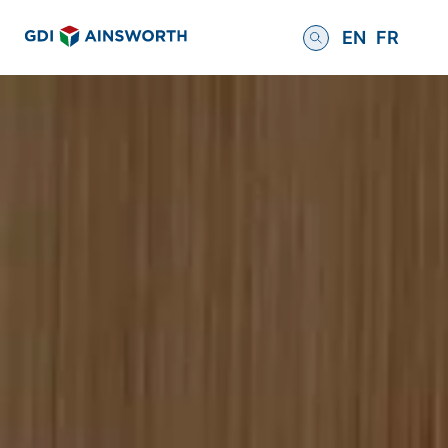
EN
FR