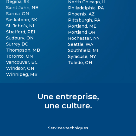
Regina, SK
North Chicago, IL
Saint John, NB
Philadelphia, PA
Sarnia, ON
Phoenix, AZ
Saskatoon, SK
Pittsburgh, PA
St. John’s, NL
Portland, ME
Stratford, PEI
Portland OR
Sudbury, ON
Rochester, NY
Surrey BC
Seattle, WA
Thompson, MB
Southfield, MI
Toronto, ON
Syracuse, NY
Vancouver, BC
Toledo, OH
Windsor, ON
Winnipeg, MB
Une entreprise,
une culture.
Services techniques