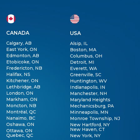
CANADA
USA
Calgary, AB
Alsip, IL
East York, ON
Boston, MA
Edmonton, AB
Columbus, OH
Etobicoke, ON
Detroit, MI
Fredericton, NB
Everett, WA
Halifax, NS
Greenville, SC
Kitchener, ON
Huntington, WV
Lethbridge, AB
Indianapolis, IN
London, ON
Manchester, NH
Markham, ON
Maryland Heights
Moncton, NB
Mechanicsburg, PA
Montréal, QC
Minneapolis, MN
Nanaimo, BC
Monroe Township, NJ
Oshawa, ON
New Hartford, NY
New Haven, CT
Ottawa, ON
Quebec, QC
New York, NY