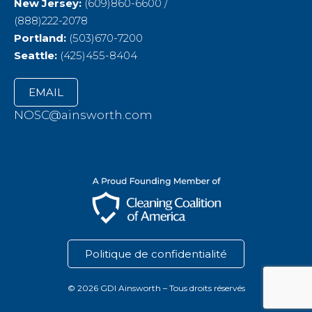
New Jersey:
(609)860-6600 /
(888)222-2078
Portland:
(503)670-7200
Seattle:
(425)455-8404
EMAIL
NOSC@ainsworth.com
Politique de confidentialité
© 2026 GDI Ainsworth – Tous droits réservés