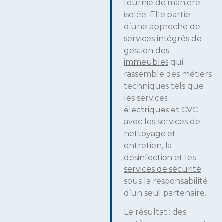
fournie de manière
isolée. Elle partie
d’une approche
de
services intégrés de
gestion des
immeubles
qui
rassemble des métiers
techniques tels que
les services
électriques
et
CVC
avec les services de
nettoyage et
entretien
, la
désinfection
et les
services de sécurité
sous la responsabilité
d’un seul partenaire.
Le résultat : des