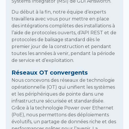
Systems Integrator (MSI) de GDI Ainsworth.
Du début à la fin, notre équipe d’experts
travaillera avec vous pour mettre en place
des intégrations complètes des installations à
l’aide de protocoles ouverts, d’API REST et de
protocoles de balisage standard dès le
premier jour de la construction et pendant
toutes les années à venir, pendant la période
de service et d’exploitation.
Réseaux OT convergents
Nous concevons des réseaux de technologie
opérationnelle (OT) qui unifient les systèmes
et les périphériques de pointe dans une
infrastructure sécurisée et standardisée.
Grâce à la technologie Power over Ethernet
(PoE), nous permettons des déploiements
évolutifs, un partage de données riche et des
performances prêtes pour l’avenir. La