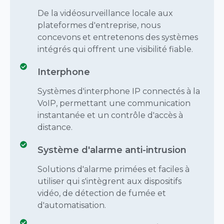
De la vidéosurveillance locale aux
plateformes d'entreprise, nous
concevons et entretenons des systèmes
intégrés qui offrent une visibilité fiable.
Interphone
Systèmes d'interphone IP connectés à la
VoIP, permettant une communication
instantanée et un contrôle d'accès à
distance.
Système d'alarme anti-intrusion
Solutions d'alarme primées et faciles à
utiliser qui s'intègrent aux dispositifs
vidéo, de détection de fumée et
d'automatisation.