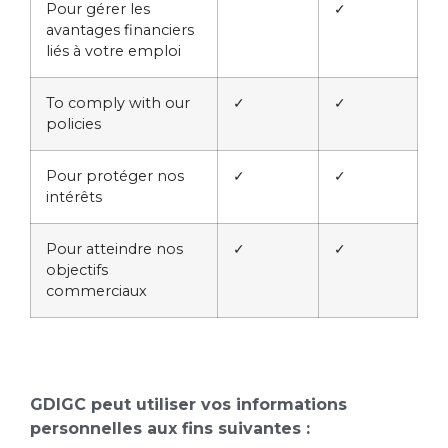
Pour gérer les
✓
avantages financiers
liés à votre emploi
To comply with our
✓
✓
policies
Pour protéger nos
✓
✓
intérêts
Pour atteindre nos
✓
✓
objectifs
commerciaux
GDIGC peut utiliser vos informations
personnelles aux fins suivantes :