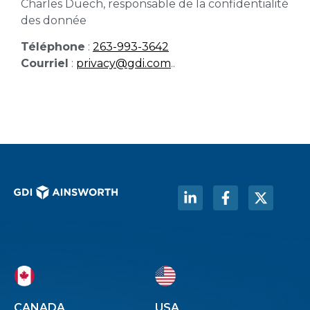
Charles Duech, responsable de la confidentialité
des donnée
Téléphone
:
263-993-3642
Courriel
:
privacy@gdi.com
..
CANADA
USA