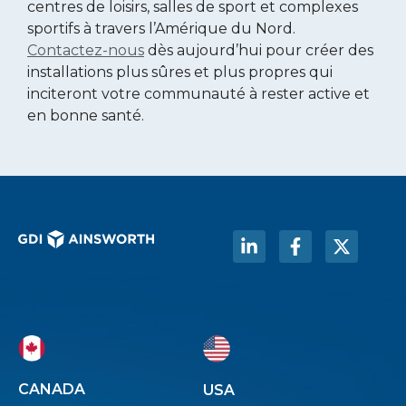
centres de loisirs, salles de sport et complexes
sportifs à travers l’Amérique du Nord.
Contactez-nous
dès aujourd’hui pour créer des
installations plus sûres et plus propres qui
inciteront votre communauté à rester active et
en bonne santé.
CANADA
USA