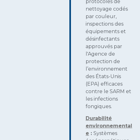
protocoles de
nettoyage codés
par couleur,
inspections des
équipements et
désinfectants
approuvés par
l'Agence de
protection de
l’environnement
des États-Unis
(EPA) efficaces
contre le SARM et
les infections
fongiques.
Durabilité
environnemental
e
:
Systèmes