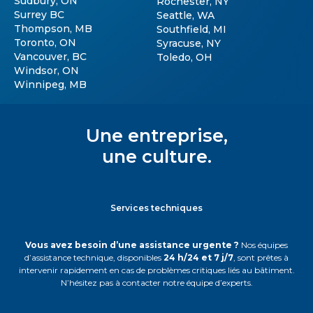
Sudbury, ON
Rochester, NY
Surrey BC
Seattle, WA
Thompson, MB
Southfield, MI
Toronto, ON
Syracuse, NY
Vancouver, BC
Toledo, OH
Windsor, ON
Winnipeg, MB
Une entreprise,
une culture.
Services techniques
Vous avez besoin d’une assistance urgente ?
Nos équipes
d’assistance technique, disponibles
24 h/24 et 7 j/7
, sont prêtes à
intervenir rapidement en cas de problèmes critiques liés au bâtiment.
N’hésitez pas à contacter notre équipe d’experts.