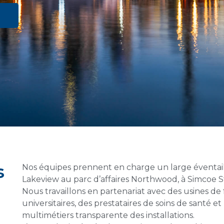
s
Nos équipes prennent en charge un large éventail d
Lakeview au parc d’affaires Northwood, à Simcoe St
Nous travaillons en partenariat avec des usines de
universitaires, des prestataires de soins de santé 
multimétiers transparente des installations.