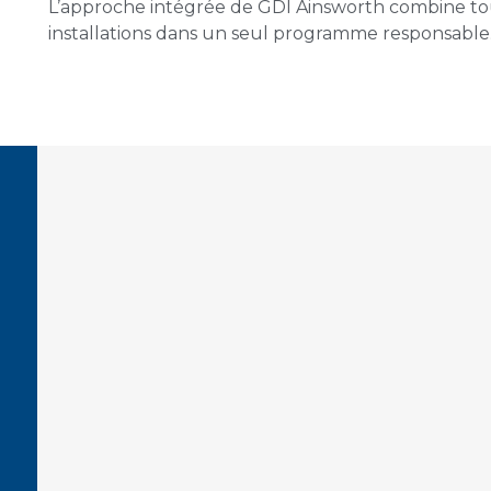
L’approche intégrée de GDI Ainsworth combine tou
installations dans un seul programme responsable