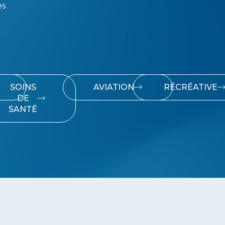
es
SOINS
AVIATION
RÉCRÉATIVE
DE
SANTÉ