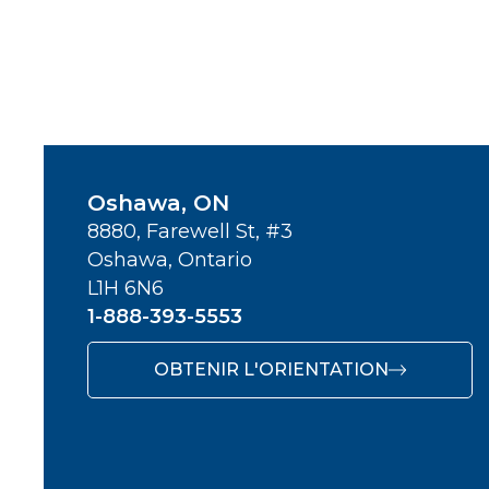
Oshawa, ON
8880, Farewell St, #3
Oshawa, Ontario
L1H 6N6
1-888-393-5553
OBTENIR L'ORIENTATION