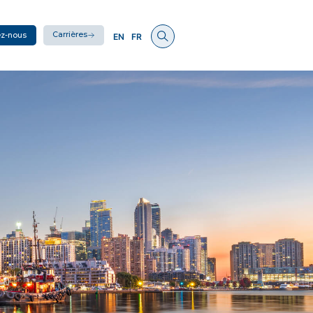
Carrières
ez-nous
EN
FR