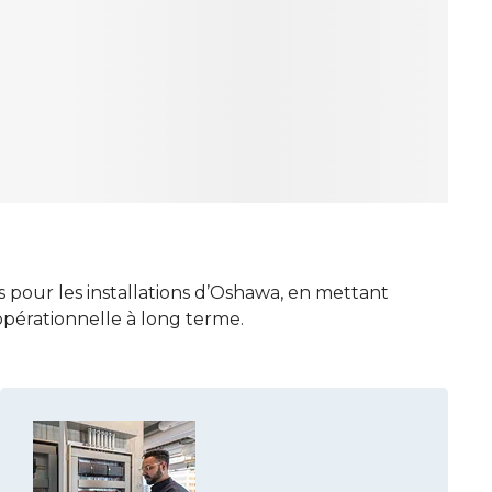
 pour les installations d’Oshawa, en mettant
té opérationnelle à long terme.