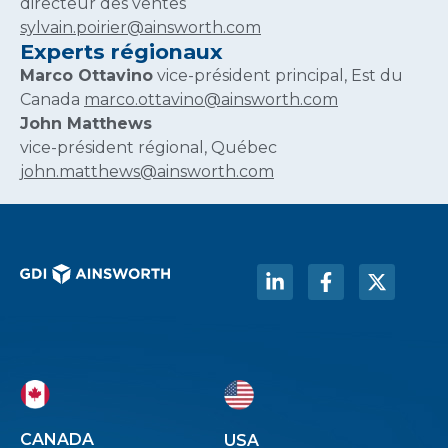
directeur des ventes
sylvain.poirier@ainsworth.com
Experts régionaux
Marco Ottavino
vice-président principal, Est du
Canada
marco.ottavino@ainsworth.com
John Matthews
vice-président régional, Québec
john.matthews@ainsworth.com
CANADA
USA