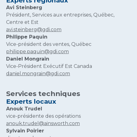
Experts régionaux
Avi Steinberg
Président, Services aux entreprises, Québec,
Centre et Est
avi.steinberg@gdi.com
Philippe Paquin
Vice-président des ventes, Québec
philippe.paquin@gdi.com
Daniel Mongrain
Vice-Président Exécutif Est Canada
daniel.mongrain@gdi.com
Services techniques
Experts locaux
Anouk Trudel
vice-présidente des opérations
anouk.trudel@ainsworth.com
Sylvain Poirier