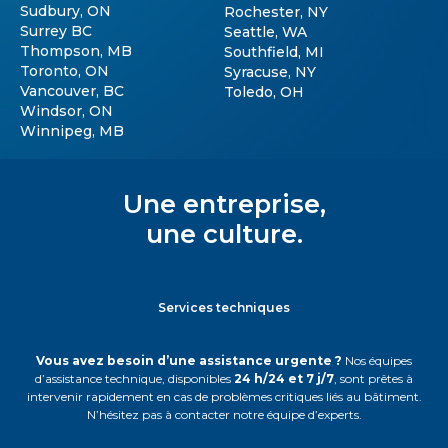
Sudbury, ON
Rochester, NY
Surrey BC
Seattle, WA
Thompson, MB
Southfield, MI
Toronto, ON
Syracuse, NY
Vancouver, BC
Toledo, OH
Windsor, ON
Winnipeg, MB
Une entreprise,
une culture.
Services techniques
Vous avez besoin d’une assistance urgente ?
Nos équipes
d’assistance technique, disponibles
24 h/24 et 7 j/7
, sont prêtes à
intervenir rapidement en cas de problèmes critiques liés au bâtiment.
N’hésitez pas à contacter notre équipe d’experts.