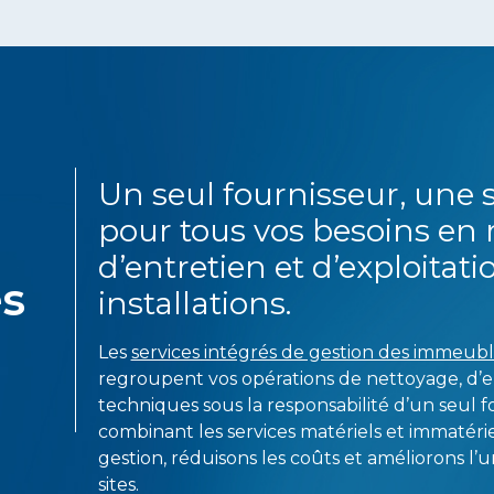
Un seul fournisseur, une 
pour tous vos besoins en 
d’entretien et d’exploitati
s
installations.
Les
services intégrés de gestion des immeub
regroupent vos opérations de nettoyage, d’en
techniques sous la responsabilité d’un seul f
combinant les services matériels et immatériel
gestion, réduisons les coûts et améliorons l’u
sites.