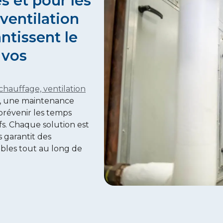
 et pour les
ventilation
ntissent le
 vos
chauffage, ventilation
e, une maintenance
prévenir les temps
fs. Chaque solution est
 garantit des
ables tout au long de