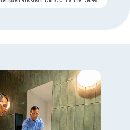
sainissement des installations alimentaires