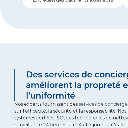
Entretien des bâtiments extérieurs
Des services de concier
améliorent la propreté e
l’uniformité
Nos experts fournissent des
services de concierge
sur l’efficacité, la sécurité et la responsabilité. No
systèmes certifiés ISO, des technologies de netto
surveillance 24 heures sur 24 et 7 jours sur 7 afi