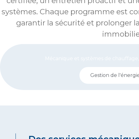
certifiée, un entretien proactif et u
systèmes. Chaque programme est conçu
garantir la sécurité et prolonger l
immobilie
Mécanique et systèmes de chauffage, v
Gestion de l'énergi