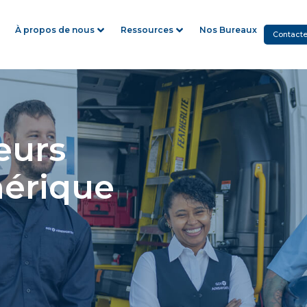
À propos de nous
Ressources
Nos Bureaux
Contact
eurs
mérique