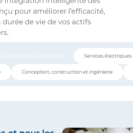
ne intégration intelligente des
 pour améliorer l’efficacité,
a durée de vie de vos actifs
rs.
entilation et climatisation
Services électriques
e
Conception, construction et ingénierie