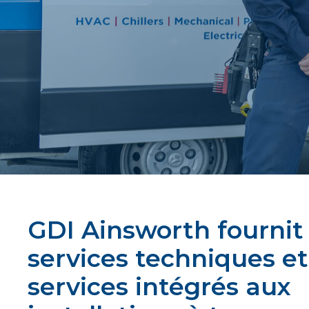
GDI Ainsworth fournit
services techniques et
services intégrés aux