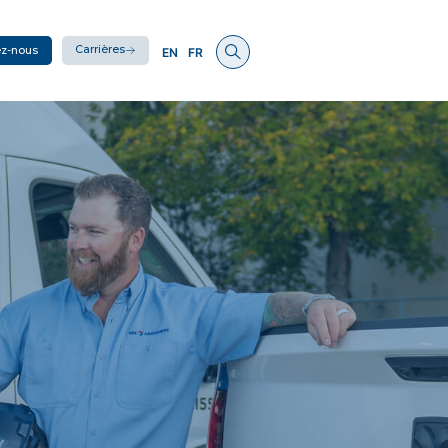
Carrières
ez-nous
EN
FR