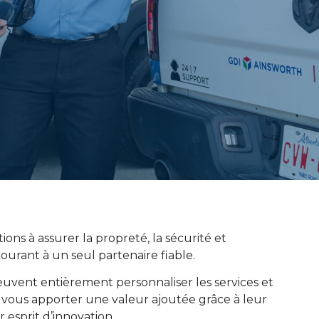
ions à assurer la propreté, la sécurité et
courant à un seul partenaire fiable.
ent entièrement personnaliser les services et
et vous apporter une valeur ajoutée grâce à leur
esprit d’innovation.