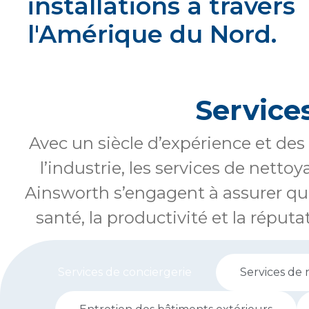
installations à travers
l'Amérique du Nord.
Service
Avec un siècle d’expérience et d
l’industrie, les services de nett
Ainsworth s’engagent à assurer qu
santé, la productivité et la réput
Services de conciergerie
Services de