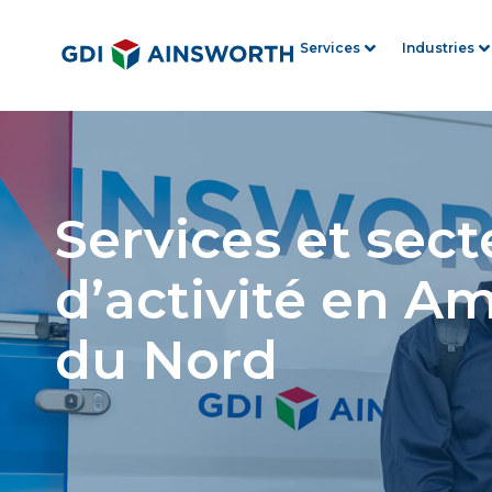
Services
Industries
Services et sect
d’activité en A
du Nord