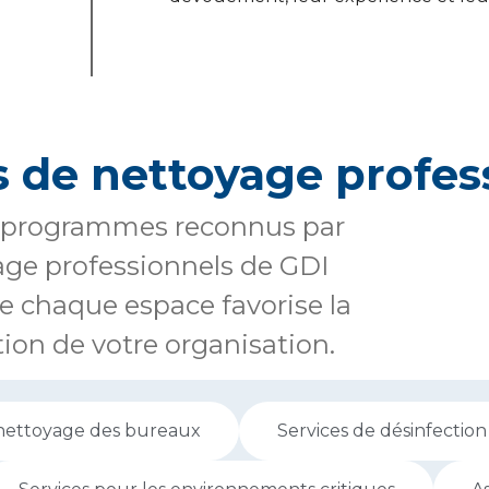
s de nettoyage profes
es programmes reconnus par
oyage professionnels de GDI
e chaque espace favorise la
ation de votre organisation.
 nettoyage des bureaux
Services de désinfection