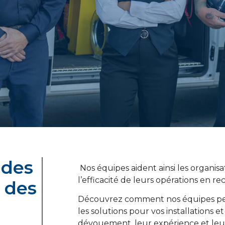
 des
Nos équipes aident ainsi les organisat
l’efficacité de leurs opérations en re
 des
Découvrez comment nos équipes peuv
les solutions pour vos installations 
dévouement, leur expérience et leur 