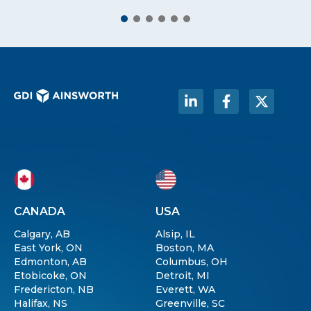
CANADA
USA
Calgary, AB
Alsip, IL
East York, ON
Boston, MA
Edmonton, AB
Columbus, OH
Etobicoke, ON
Detroit, MI
Fredericton, NB
Everett, WA
Halifax, NS
Greenville, SC