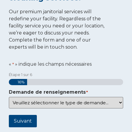
Our premium janitorial services will
redefine your facility. Regardless of the
facility service you need or your location,
we’re eager to discuss your needs.
Complete the form and one of our
experts will be in touch soon.
«
» indique les champs nécessaires
*
Étape
1
sur
6
16%
Demande de renseignements
*
Suivant