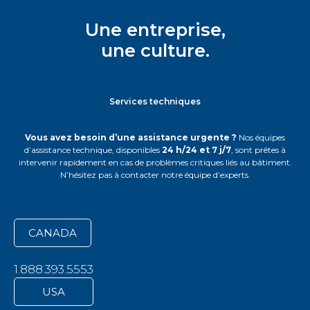
Une entreprise,
une culture.
Services techniques
Vous avez besoin d’une assistance urgente ?
Nos équipes
d’assistance technique, disponibles
24 h/24 et 7 j/7
, sont prêtes à
intervenir rapidement en cas de problèmes critiques liés au bâtiment.
N’hésitez pas à contacter notre équipe d’experts.
CANADA
1.888.393.5553
USA