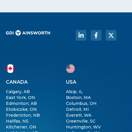
CANADA
USA
Calgary, AB
Alsip, IL
East York, ON
Boston, MA
Edmonton, AB
Columbus, OH
Etobicoke, ON
Detroit, MI
Fredericton, NB
Everett, WA
Halifax, NS
Greenville, SC
Kitchener, ON
Huntington, WV