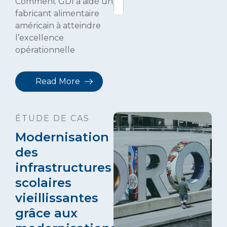
Comment GDI a aidé un
fabricant alimentaire
américain à atteindre
l’excellence
opérationnelle
Read More
ÉTUDE DE CAS
Modernisation
des
infrastructures
scolaires
vieillissantes
grâce aux