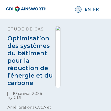
EN
FR
ÉTUDE DE CAS
Optimisation
des systèmes
du bâtiment
pour la
réduction de
l’énergie et du
carbone
10 janvier 2026
By GDI
Améliorations CVCA et