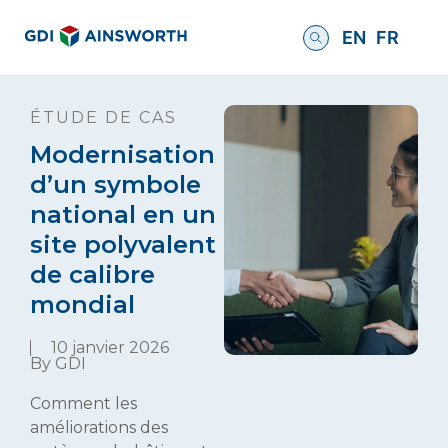
EN
FR
ÉTUDE DE CAS
Modernisation
d’un symbole
national en un
site polyvalent
de calibre
mondial
10 janvier 2026
By GDI
Comment les
améliorations des