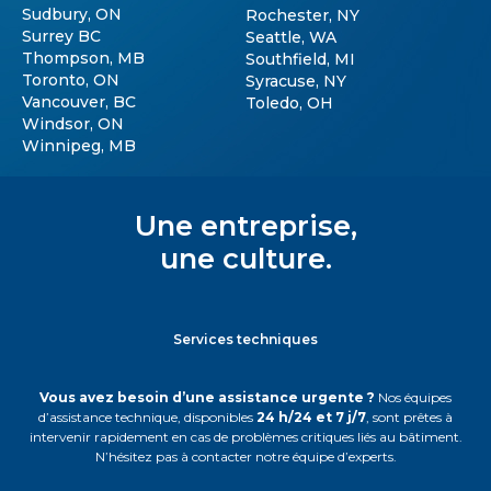
Sudbury, ON
Rochester, NY
Surrey BC
Seattle, WA
Thompson, MB
Southfield, MI
Toronto, ON
Syracuse, NY
Vancouver, BC
Toledo, OH
Windsor, ON
Winnipeg, MB
Une entreprise,
une culture.
Services techniques
Vous avez besoin d’une assistance urgente ?
Nos équipes
d’assistance technique, disponibles
24 h/24 et 7 j/7
, sont prêtes à
intervenir rapidement en cas de problèmes critiques liés au bâtiment.
N’hésitez pas à contacter notre équipe d’experts.