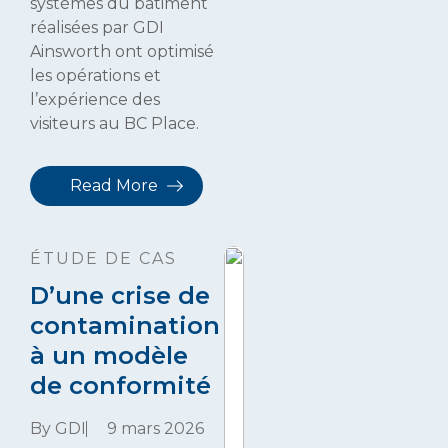
systèmes du bâtiment
réalisées par GDI
Ainsworth ont optimisé
les opérations et
l’expérience des
visiteurs au BC Place.
Read More
ÉTUDE DE CAS
D’une crise de
contamination
à un modèle
de conformité
By GDI
9 mars 2026