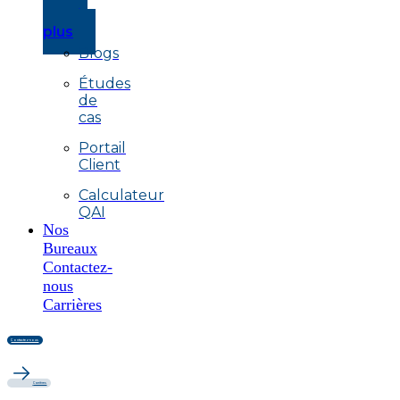
savoir
plus
Blogs
Études
de
cas
Portail
Client
Calculateur
QAI
Nos
Bureaux
Contactez-
nous
Carrières
Contactez-nous
Carrières