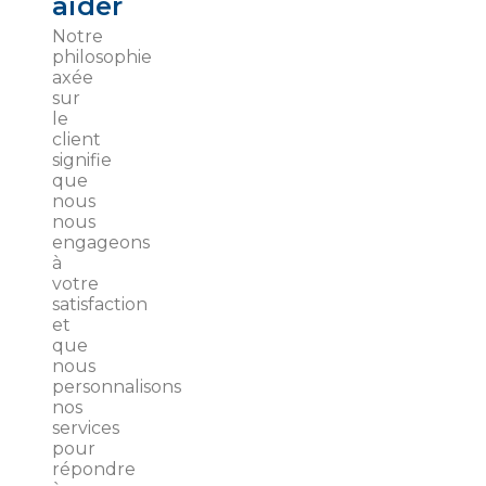
aider
Notre
philosophie
axée
sur
le
client
signifie
que
nous
nous
engageons
à
votre
satisfaction
et
que
nous
personnalisons
nos
services
pour
répondre