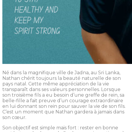
Né dans la magnifique ville de Jadna, au Sri Lanka,
Nathan chérit toujours la beauté naturelle de son
pays natal. Cette même appréciation de la vie
transparaît dans ses valeurs personnelles. Lorsque
son troisième fils a eu besoin d’une greffe de rein, sa
belle-fille a fait preuve d’un courage extraordinaire
en lui donnant son rein pour sauver la vie de son fils.
C’est un moment que Nathan gardera à jamais dans
son cœur.
Son objectif est simple mais fort : rester en bonne