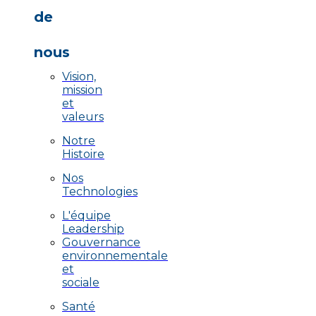
de
nous
Vision,
mission
et
valeurs
Notre
Histoire
Nos
Technologies
L'équipe
Leadership
Gouvernance
environnementale
et
sociale
Santé