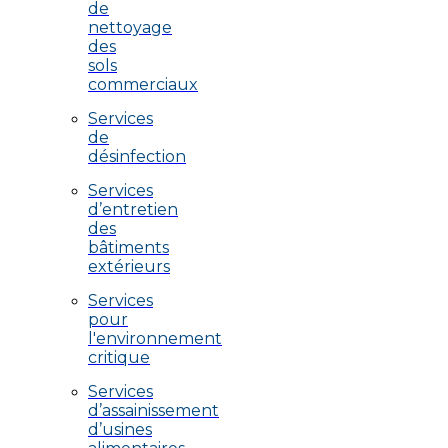
de
nettoyage
des
sols
commerciaux
Services
de
désinfection
Services
d’entretien
des
bâtiments
extérieurs
Services
pour
l'environnement
critique
Services
d’assainissement
d’usines