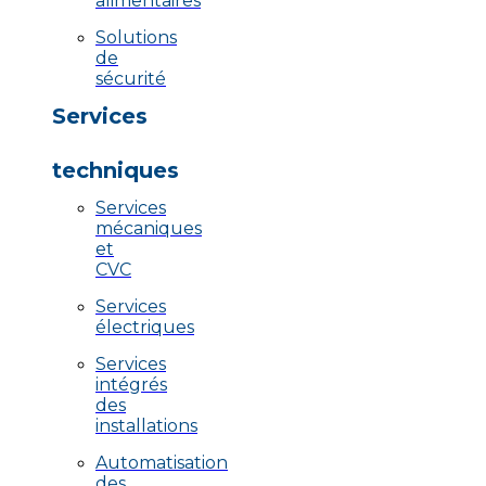
alimentaires
Solutions
de
sécurité
Services
techniques
Services
mécaniques
et
CVC
Services
électriques
Services
intégrés
des
installations
Automatisation
des