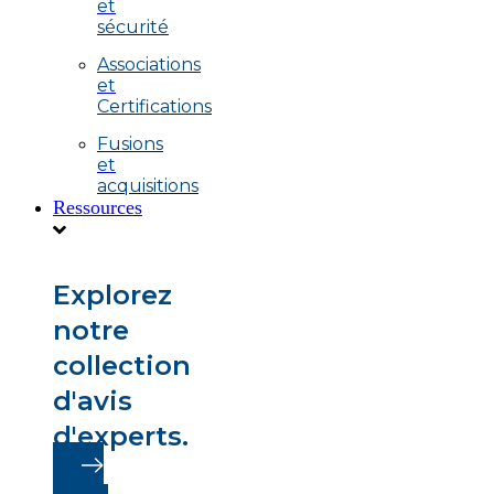
et
sécurité
Associations
et
Certifications
Fusions
et
acquisitions
Ressources
Explorez
notre
collection
d'avis
d'experts.
En