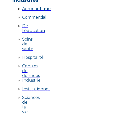
Industries
Aéronautique
Commercial
De
l’éducation
Soins
de
santé
Hospitalité
Centres
de
données
Industriel
Institutionnel
Sciences
de
la
vie