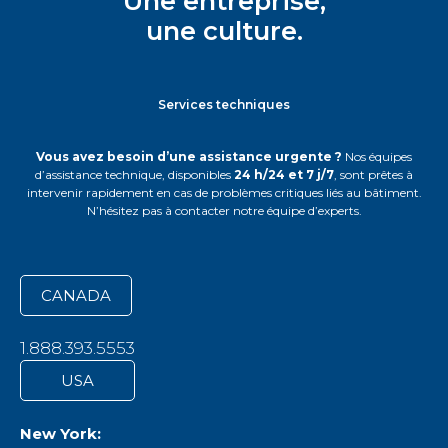
Une entreprise,
une culture.
Services techniques
Vous avez besoin d’une assistance urgente ?
Nos équipes
d’assistance technique, disponibles
24 h/24 et 7 j/7
, sont prêtes à
intervenir rapidement en cas de problèmes critiques liés au bâtiment.
N’hésitez pas à contacter notre équipe d’experts.
CANADA
1.888.393.5553
USA
New York: