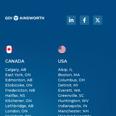
CANADA
USA
Calgary, AB
Alsip, IL
East York, ON
Boston, MA
Edmonton, AB
Columbus, OH
Etobicoke, ON
Detroit, MI
Fredericton, NB
Everett, WA
Halifax, NS
Greenville, SC
Kitchener, ON
Huntington, WV
Lethbridge, AB
Indianapolis, IN
London, ON
Manchester, NH